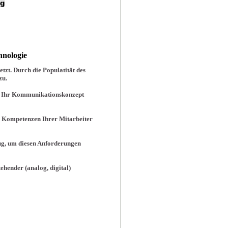
hnologie
tzt. Durch die Populatität des
zu.
s Ihr Kommunikationskonzept
n Kompetenzen Ihrer Mitarbeiter
nug, um diesen Anforderungen
tehender (analog, digital)