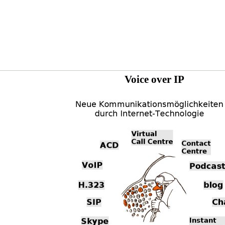
Voice over IP