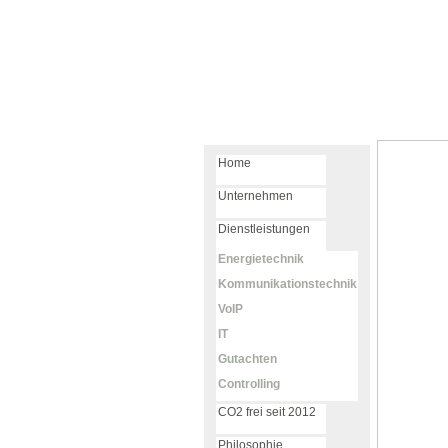
Home
Unternehmen
Dienstleistungen
Energietechnik
Kommunikationstechnik
VoIP
IT
Gutachten
Controlling
CO2 frei seit 2012
Philosophie