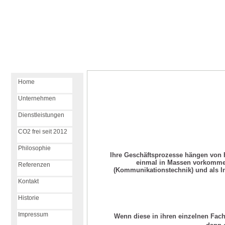
Home
Unternehmen
Dienstleistungen
CO2 frei seit 2012
Philosophie
Ihre Geschäftsprozesse hängen von H
einmal in Massen vorkommen
Referenzen
(Kommunikationstechnik) und als Inp
Kontakt
Historie
Impressum
Wenn diese in ihren einzelnen Fac