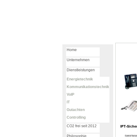
Home
Unternehmen
Dienstleistungen
Energietechnik
Kommunikationstechnik
VoIP
IT
Gutachten
Controlling
CO2 frei seit 2012
Philosophie