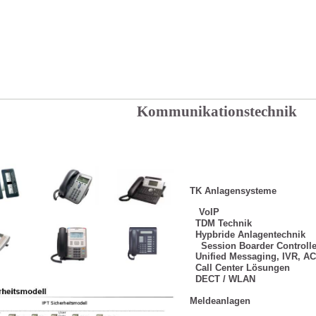
Kommunikationstechnik
TK Anlagensysteme
VoIP
TDM Technik
Hypbride Anlagentechnik
Session Boarder Controlle
Unified Messaging, IVR, A
Call Center Lösungen
DECT / WLAN
Meldeanlagen